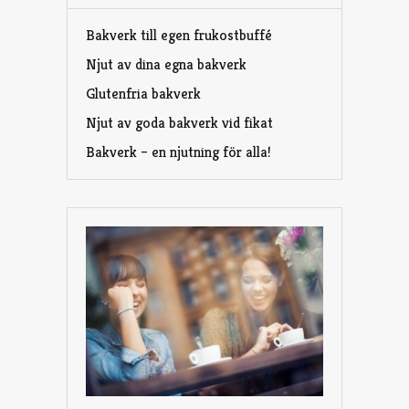
Bakverk till egen frukostbuffé
Njut av dina egna bakverk
Glutenfria bakverk
Njut av goda bakverk vid fikat
Bakverk – en njutning för alla!