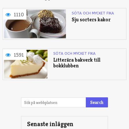
SÖTA OCH MYCKET FIKA
1110
Sju sorters kakor
SÖTA OCH MYCKET FIKA
1591
Litterära bakverk till
bokklubben
Search
Senaste inläggen