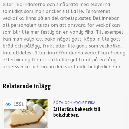
eller i korridorerna och småprata med eleverna
samtidigt som man dricker sitt kaffe. Fenomenet
veckofika finns på en del arbetsplaster. Det innebär
att personalen turas om att ansvara för veckofikan
som blir lite mer festlig än en vanlig fika. Till exempel
kan man välja att baka något gott, köpa in lite gott
bröd och pålägg, frukt eller lite godis som veckofika.
Inte alldeles sällan inträffar denna veckofikan fredag
eftermiddag för att sätta lite guldkant på en lång
arbetsvecka och fira in den väntande helgledigheten.
Relaterade inlägg
SÖTA OCH MYCKET FIKA
1591
Litterära bakverk till
bokklubben