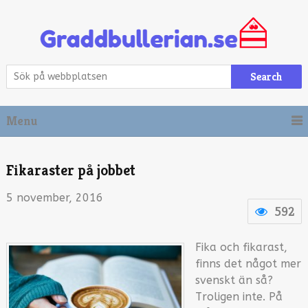
Search
Menu
Fikaraster på jobbet
5 november, 2016
592
Fika och fikarast,
finns det något mer
svenskt än så?
Troligen inte. På