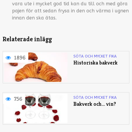
vara ute i mycket god tid kan du till och med göra
pajen för att sedan frysa in den och värma i ugnen
innan den ska ätas.
Relaterade inlägg
SÖTA OCH MYCKET FIKA
1896
Historiska bakverk
SÖTA OCH MYCKET FIKA
756
Bakverk och… vin?