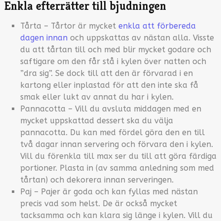
Enkla efterrätter till bjudningen
Tårta – Tårtor är mycket
enkla att förbereda
dagen innan
och uppskattas av nästan alla. Visste
du att tårtan till och med blir mycket godare och
saftigare om den får stå i kylen över natten och
”dra sig”. Se dock till att den är förvarad i en
kartong eller inplastad för att den inte ska få
smak eller lukt av annat du har i kylen.
Pannacotta – Vill du avsluta middagen med en
mycket uppskattad dessert ska du välja
pannacotta. Du kan med fördel göra den en till
två dagar innan servering och förvara den i kylen.
Vill du förenkla till max ser du till att göra färdiga
portioner. Plasta in (av samma anledning som med
tårtan) och dekorera innan serveringen.
Paj – Pajer är goda och kan fyllas med nästan
precis vad som helst. De är också mycket
tacksamma och kan klara sig länge i kylen. Vill du