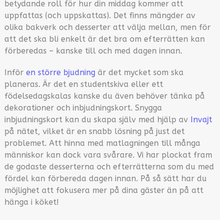
betydande roll för hur din middag kommer att
uppfattas (och uppskattas). Det finns mängder av
olika bakverk och desserter att välja mellan, men för
att det ska bli enkelt är det bra om efterrätten kan
förberedas – kanske till och med dagen innan.
Inför
en större bjudning
är det mycket som ska
planeras. Är det en studentskiva eller ett
födelsedagskalas kanske du även behöver tänka på
dekorationer och inbjudningskort. Snygga
inbjudningskort kan du skapa själv med hjälp av
Invajt
på nätet, vilket är en snabb lösning på just det
problemet. Att hinna med matlagningen till många
människor kan dock vara svårare. Vi har plockat fram
de godaste desserterna och efterrätterna som du med
fördel kan förbereda dagen innan. På så sätt har du
möjlighet att fokusera mer på dina gäster än på att
hänga i köket!