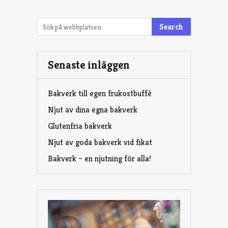
Search
Senaste inläggen
Bakverk till egen frukostbuffé
Njut av dina egna bakverk
Glutenfria bakverk
Njut av goda bakverk vid fikat
Bakverk – en njutning för alla!