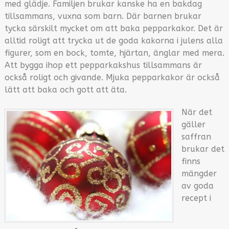
med glädje. Familjen brukar kanske ha en bakdag
tillsammans, vuxna som barn. Där barnen brukar
tycka särskilt mycket om att baka pepparkakor. Det är
alltid roligt att trycka ut de goda kakorna i julens alla
figurer, som en bock, tomte, hjärtan, änglar med mera.
Att bygga ihop ett pepparkakshus tillsammans är
också roligt och givande. Mjuka pepparkakor är också
lätt att baka och gott att äta.
När det
gäller
saffran
brukar det
finns
mängder
av goda
recept i