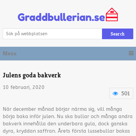
Search
Menu
Julens goda bakverk
10 februari, 2020
501
När december månad börjar närma sig, vill många
börja baka inför julen. Nu ska bullar och många andra
bakverk innehålla den underbara gula, dock ganska
dyra, kryddan saffran. Årets första lussebullar bakas