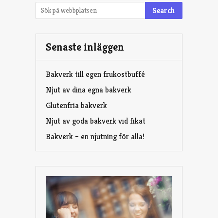
Search
Senaste inläggen
Bakverk till egen frukostbuffé
Njut av dina egna bakverk
Glutenfria bakverk
Njut av goda bakverk vid fikat
Bakverk – en njutning för alla!