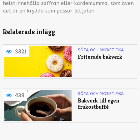
helst innehålla saffran eller kardemumma, som även
det är en krydda som passar till julen.
Relaterade inlägg
SÖTA OCH MYCKET FIKA
3821
Friterade bakverk
SÖTA OCH MYCKET FIKA
439
Bakverk till egen
frukostbuffé